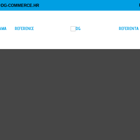
DG-COMMERCE.HR
AMA
REFERENCE
REFERENTA 