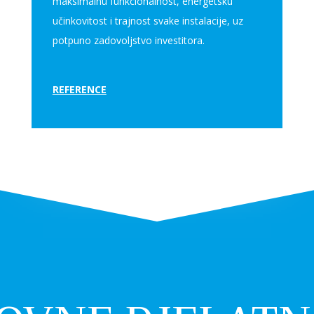
maksimalnu funkcionalnost, energetsku
učinkovitost i trajnost svake instalacije, uz
potpuno zadovoljstvo investitora.
REFERENCE