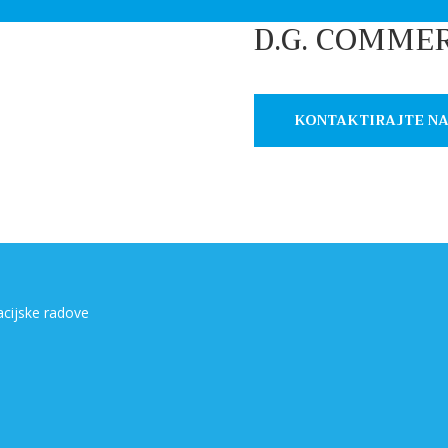
D.G. COMMERC
KONTAKTIRAJTE NA
acijske radove